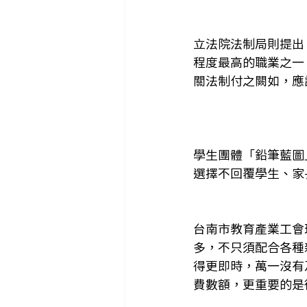
立法院法制局則提出
程度最高的職業之一
關法制付之闕如，應
學生團體「鉛筆藍圖
選擇不回覆學生、家
台南市教育產業工會
多，不只須配合各種
得更即時，萬一沒有
費數額，更重要的是