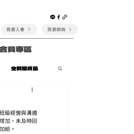
我要入會
我要諮詢
會員專區
全教總資訊
班級經營與溝通
增加，未及時回
加給。