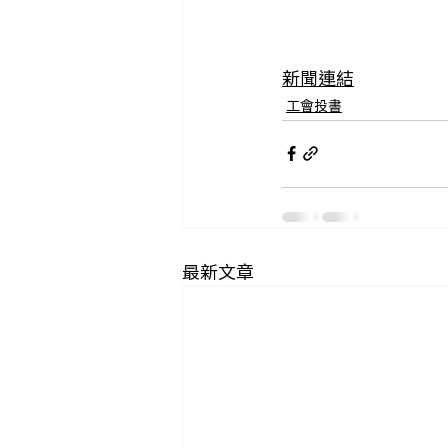
新聞連結
工會投書
最新文章