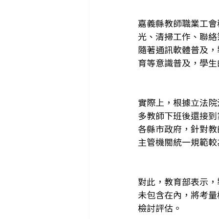
嘉義縣教師職業工會
光、清掃工作、聯絡
隨著通訊軟體普及，
育等意識普及，學生
實際上，根據立法院
多教師下班後還接到
各縣市政府，針對教
主管機關統一規範較
對此，教育部表示，
未包含在內，將考量
檢討評估。