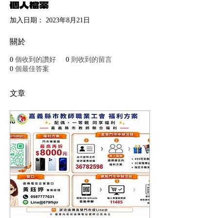
個人檔案
加入日期： 2023年8月21日
關於
0
個收到的讚好
0
則收到的留言
0
個最佳答案
文章