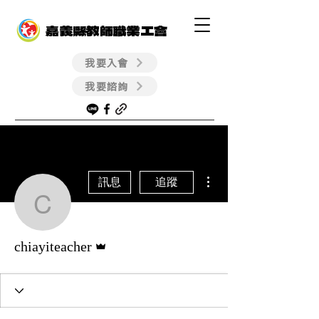
嘉義縣教師職業工會
我要入會
我要諮詢
更多動作
訊息
追蹤
chiayiteacher
管理員
chiayiteacher