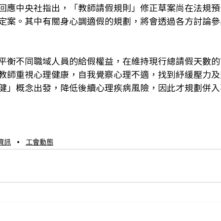
回應中央社指出，「教師請假規則」修正草案尚在法規預
定案。其中有關身心調適假的規劃，將會透過各方討論參
平衡不同職域人員的給假權益，在維持現行總請假天數的
教師重視心理健康，自我覺察心理不適，找到紓緩壓力及
健」概念出發，降低後續心理疾病風險，因此才規劃併入
資訊
工會動態