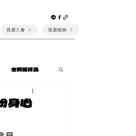
我要入會
我要諮詢
會員專區
全教總資訊
盼身心
意見