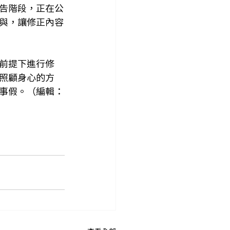
告階段，正在公
與，讓修正內容
前提下進行修
照顧身心的方
事假。（編輯：