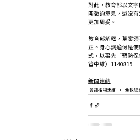
對此，教育部以文字
開徵詢意見，還沒有
更加周妥。
教育部解釋，草案須
正。身心調適假是使
式，以事先「預防保
管中維）1140815
新聞連結
會訊相關連結
全教總