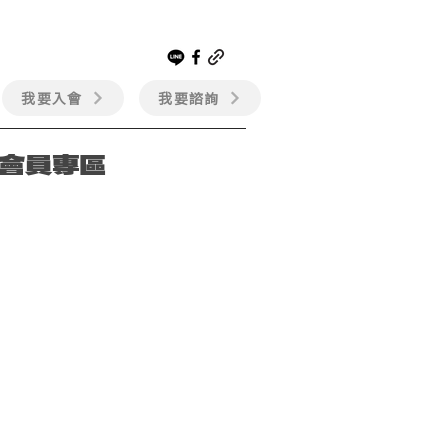
我要入會
我要諮詢
會員專區