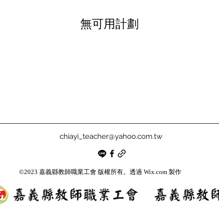
無可用計劃
chiayi_teacher@yahoo.com.tw
©2023 嘉義縣教師職業工會 版權所有。透過 Wix.com 製作